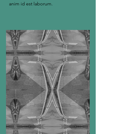
anim id est laborum.